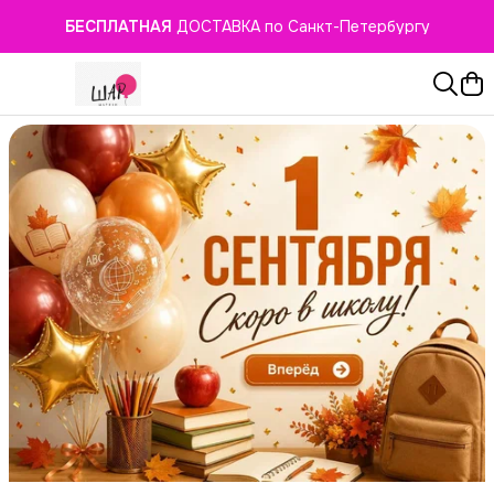
БЕСПЛАТНАЯ
ДОСТАВКА по Санкт-Петербургу