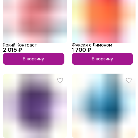
Яркий Контраст
Фуксия с Лимоном
2 015 ₽
1 700 ₽
В корзину
В корзину