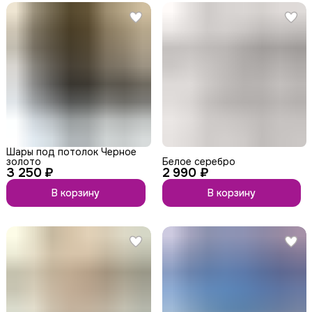
Шары под потолок Черное
золото
Белое серебро
3 250 ₽
2 990 ₽
В корзину
В корзину