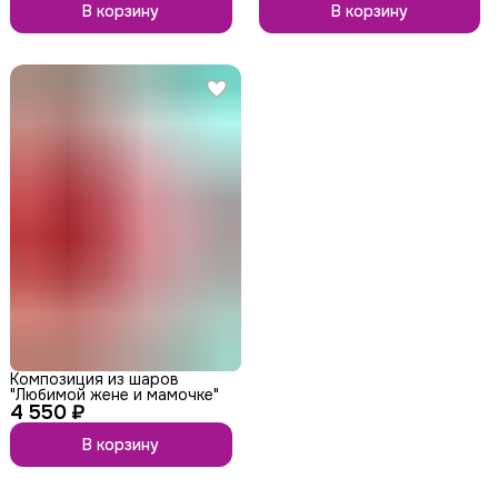
В корзину
В корзину
Композиция из шаров
"Любимой жене и мамочке"
4 550 ₽
В корзину