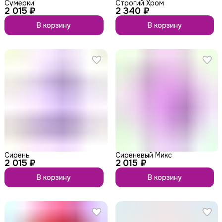
Сумерки
Строгий Хром
2 015 ₽
2 340 ₽
В корзину
В корзину
Сирень
Сиреневый Микс
2 015 ₽
2 015 ₽
В корзину
В корзину