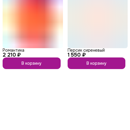
Романтика
Персик сиреневый
2 210 ₽
1 550 ₽
В корзину
В корзину